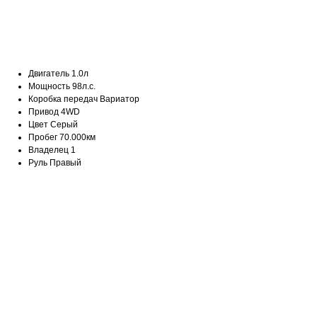
Оформить покупку
Двигатель 1.0л
Мощность 98л.с.
Коробка передач Вариатор
Привод 4WD
Цвет Серый
Пробег 70.000км
Владелец 1
Руль Правый